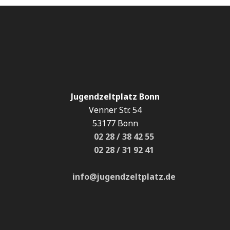
Jugendzeltplatz Bonn
Venner Str. 54
53177 Bonn
02 28 / 38 42 55
02 28 / 31 92 41
info@jugendzeltplatz.de