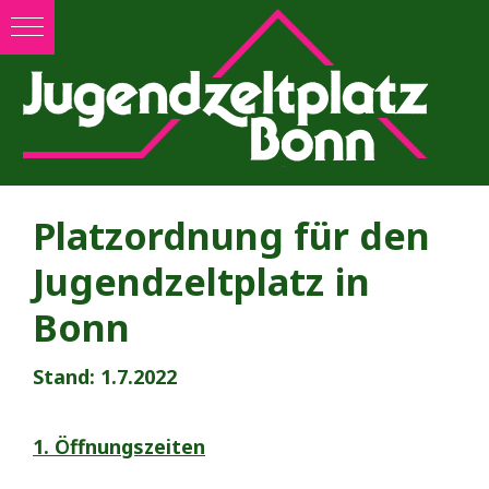
Zum
Inhalt
springen
Platzordnung für den
Jugendzeltplatz in
Bonn
Stand: 1.7.2022
1. Öffnungszeiten